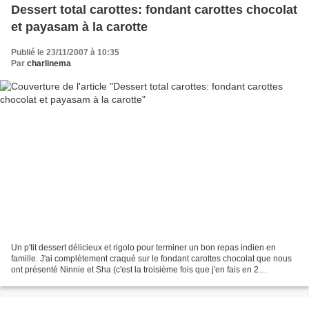
Dessert total carottes: fondant carottes chocolat
et payasam à la carotte
Publié le 23/11/2007 à 10:35
Par
charlinema
Un p'tit dessert délicieux et rigolo pour terminer un bon repas indien en
famille. J'ai complètement craqué sur le fondant carottes chocolat que nous
ont présenté Ninnie et Sha (c'est la troisième fois que j'en fais en 2
semaines...). La texture est super...