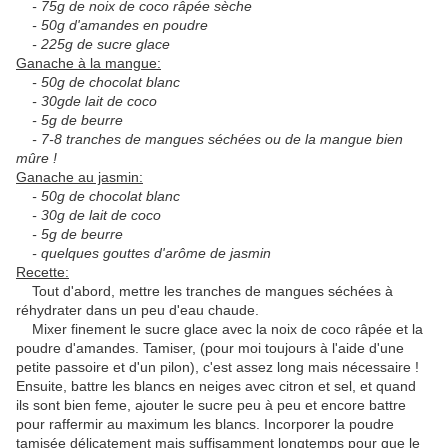
- 75g de noix de coco râpée sèche
- 50g d'amandes en poudre
- 225g de sucre glace
Ganache à la mangue:
- 50g de chocolat blanc
- 30gde lait de coco
- 5g de beurre
- 7-8 tranches de mangues séchées ou de la mangue bien
mûre !
Ganache au jasmin:
- 50g de chocolat blanc
- 30g de lait de coco
- 5g de beurre
- quelques gouttes d'arôme de jasmin
Recette:
Tout d'abord, mettre les tranches de mangues séchées à
réhydrater dans un peu d'eau chaude.
Mixer finement le sucre glace avec la noix de coco râpée et la
poudre d'amandes. Tamiser, (pour moi toujours à l'aide d'une
petite passoire et d'un pilon), c'est assez long mais nécessaire !
Ensuite, battre les blancs en neiges avec citron et sel, et quand
ils sont bien feme, ajouter le sucre peu à peu et encore battre
pour raffermir au maximum les blancs. Incorporer la poudre
tamisée délicatement mais suffisamment longtemps pour que le