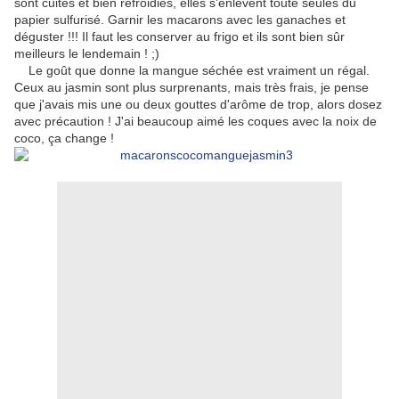
sont cuites et bien refroidies, elles s'enlèvent toute seules du
papier sulfurisé. Garnir les macarons avec les ganaches et
déguster !!! Il faut les conserver au frigo et ils sont bien sûr
meilleurs le lendemain ! ;)
Le goût que donne la mangue séchée est vraiment un régal.
Ceux au jasmin sont plus surprenants, mais très frais, je pense
que j'avais mis une ou deux gouttes d'arôme de trop, alors dosez
avec précaution ! J'ai beaucoup aimé les coques avec la noix de
coco, ça change !