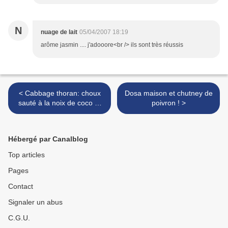
N
nuage de lait
05/04/2007 18:19
arôme jasmin .... j'adooore<br /> ils sont très réussis
< Cabbage thoran: choux
Dosa maison et chutney de
sauté à la noix de coco et
poivron ! >
aux épices
Hébergé par Canalblog
Top articles
Pages
Contact
Signaler un abus
C.G.U.