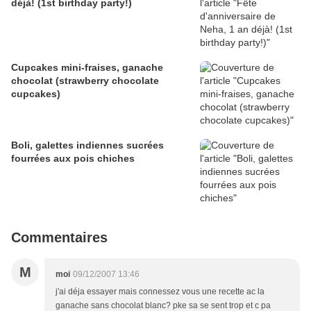
déjà! (1st birthday party!)
Cupcakes mini-fraises, ganache
chocolat (strawberry chocolate
cupcakes)
Boli, galettes indiennes sucrées
fourrées aux pois chiches
Commentaires
M
moi
09/12/2007 13:46
j'ai déja essayer mais connessez vous une recette ac la
ganache sans chocolat blanc? pke sa se sent trop et c pa