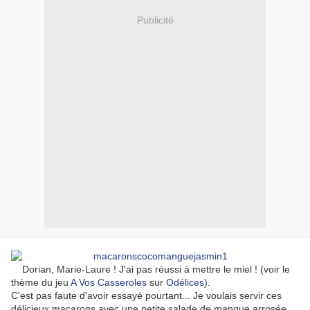
Publicité
Dorian, Marie-Laure ! J'ai pas réussi à mettre le miel ! (voir le
thème du jeu
A Vos Casseroles
sur
Odélices
).
C'est pas faute d'avoir essayé pourtant... Je voulais servir ces
délicieux macarons avec une petite salade de mangue arrosée