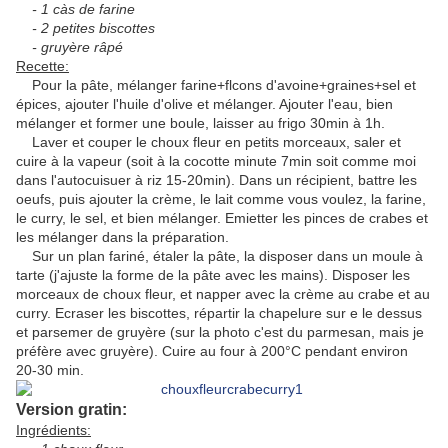
- 1 càs de farine
- 2 petites biscottes
- gruyère râpé
Recette:
Pour la pâte, mélanger farine+flcons d'avoine+graines+sel et
épices, ajouter l'huile d'olive et mélanger. Ajouter l'eau, bien
mélanger et former une boule, laisser au frigo 30min à 1h.
Laver et couper le choux fleur en petits morceaux, saler et
cuire à la vapeur (soit à la cocotte minute 7min soit comme moi
dans l'autocuisuer à riz 15-20min). Dans un récipient, battre les
oeufs, puis ajouter la crème, le lait comme vous voulez, la farine,
le curry, le sel, et bien mélanger. Emietter les pinces de crabes et
les mélanger dans la préparation.
Sur un plan fariné, étaler la pâte, la disposer dans un moule à
tarte (j'ajuste la forme de la pâte avec les mains). Disposer les
morceaux de choux fleur, et napper avec la crème au crabe et au
curry. Ecraser les biscottes, répartir la chapelure sur e le dessus
et parsemer de gruyère (sur la photo c'est du parmesan, mais je
préfère avec gruyère). Cuire au four à 200°C pendant environ
20-30 min.
Version gratin:
Ingrédients: