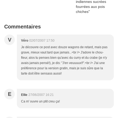
Commentaires
V
Véro
02/07/2007 17:50
Je découvre ce post avec douze wagons de retard, mais pas
grave, mieux vaut tard que jamais...<br /> J'adore le chou-
fleur, alos tu penses bien qu'avec du curry et du crabe (je n'y
avais jamais pensé!), je dis: "J'en veuuuux!!".<br /> J'ai une
préférence pour la version gratin, mais je suis sûre que la
tarte doit être sensass aussi!
E
Ellie
27/06/2007 16:21
Ca m' ouvre un ptit creu ça!