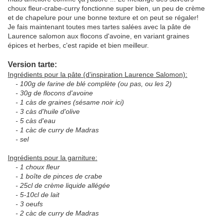
choux fleur-crabe-curry fonctionne super bien, un peu de crème
et de chapelure pour une bonne texture et on peut se régaler!
Je fais maintenant toutes mes tartes salées avec la pâte de
Laurence salomon aux flocons d'avoine, en variant graines
épices et herbes, c'est rapide et bien meilleur.
Version tarte:
Ingrédients pour la pâte (d'inspiration Laurence Salomon):
- 100g de farine de blé complète (ou pas, ou les 2)
- 30g de flocons d'avoine
- 1 càs de graines (sésame noir ici)
- 3 càs d'huile d'olive
- 5 càs d'eau
- 1 càc de curry de Madras
- sel
Ingrédients pour la garniture:
- 1 choux fleur
- 1 boîte de pinces de crabe
- 25cl de crème liquide allégée
- 5-10cl de lait
- 3 oeufs
- 2 càc de curry de Madras