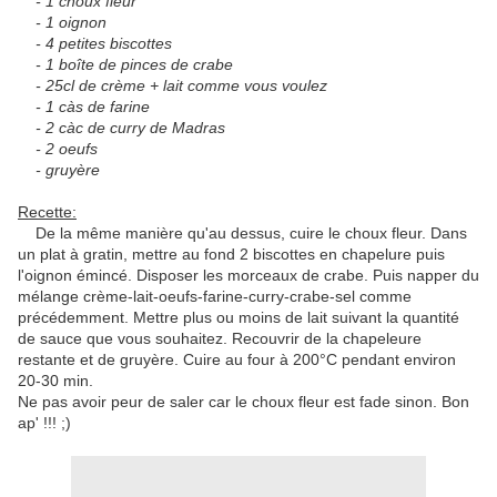
- 1 choux fleur
- 1 oignon
- 4 petites biscottes
- 1 boîte de pinces de crabe
- 25cl de crème + lait comme vous voulez
- 1 càs de farine
- 2 càc de curry de Madras
- 2 oeufs
- gruyère
Recette:
De la même manière qu'au dessus, cuire le choux fleur. Dans
un plat à gratin, mettre au fond 2 biscottes en chapelure puis
l'oignon émincé. Disposer les morceaux de crabe. Puis napper du
mélange crème-lait-oeufs-farine-curry-crabe-sel comme
précédemment. Mettre plus ou moins de lait suivant la quantité
de sauce que vous souhaitez. Recouvrir de la chapeleure
restante et de gruyère. Cuire au four à 200°C pendant environ
20-30 min.
Ne pas avoir peur de saler car le choux fleur est fade sinon. Bon
ap' !!! ;)