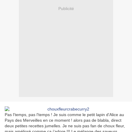
Publicité
Pas l'temps, pas l'temps ! Je suis comme le petit lapin d'Alice au
Pays des Merveilles en ce moment ! alors pas de blabla, direct
deux petites recettes jumelles. Je ne suis pas fan de choux fleur,
mais amélioré comme ça j'adore !!! Le mélange des saveurs