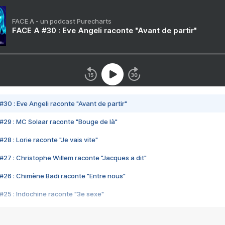
FACE A - un podcast Purecharts
FACE A #30 : Eve Angeli raconte "Avant de partir"
#30 : Eve Angeli raconte "Avant de partir"
#29 : MC Solaar raconte "Bouge de là"
28 : Lorie raconte "Je vais vite"
#27 : Christophe Willem raconte "Jacques a dit"
#26 : Chimène Badi raconte "Entre nous"
#25 : Indochine raconte "3e sexe"
#24 : Zaho raconte "C'est chelou"