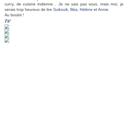
curry, de cuisine indienne… Je ne sais pas vous, mais moi, je
serais trop heureux de lire
Suiksuik
,
Béa
,
Hélène
et
Annie
.
Au boulot !
Tit'