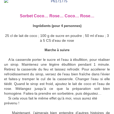
Sorbet Coco… Rose… Coco… Rose…
Ingrédients (pour 4 personnes)
25 cl de lait de coco ;
100 g de sucre en poudre ; 50 ml d’eau ; 3
à 5 CS d’eau de rose
Marche à suivre
A la casserole porter le sucre et l’eau à ébullition, pour réaliser
un sirop. Maintenez une légère ébullition pendant 1 minute.
Retirez la casserole du feu et laissez refroidir. Pour accélerer le
refroidissement du sirop, versez de l’eau bien fraîche dans l’évier
et faites-y tremper le cul de la casserole. Changer l’eau si elle
tiédit. Quand le sirop est froid, ajoutez le lait de coco et l’eau de
rose. Mélangez jusqu’à ce que la préparation soit bien
homogène. Faites-la prendre en sorbetière, puis dégustez…
Si cela vous fait le même effet qu’à moi, vous aurez été
prévenu !
Maintenant, j’aimerais bien entendre d’autres histoires de