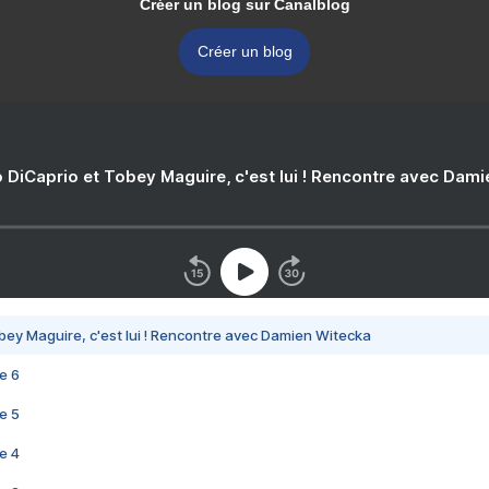
Créer un blog sur Canalblog
Créer un blog
 DiCaprio et Tobey Maguire, c'est lui ! Rencontre avec Dam
bey Maguire, c'est lui ! Rencontre avec Damien Witecka
e 6
e 5
e 4