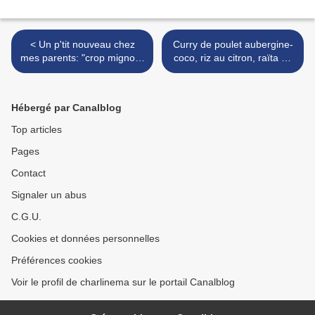
< Un p'tit nouveau chez
Curry de poulet aubergine-
mes parents: "crop mignon"
coco, riz au citron, raïta de
!!!
radis... >
Hébergé par Canalblog
Top articles
Pages
Contact
Signaler un abus
C.G.U.
Cookies et données personnelles
Préférences cookies
Voir le profil de charlinema sur le portail Canalblog