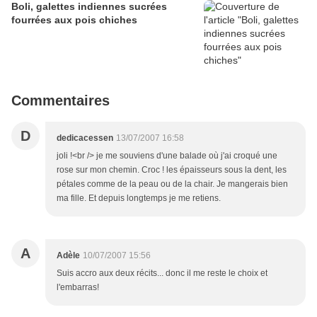
Boli, galettes indiennes sucrées
fourrées aux pois chiches
Commentaires
D
dedicacessen
13/07/2007 16:58
joli !<br /> je me souviens d'une balade où j'ai croqué une
rose sur mon chemin. Croc ! les épaisseurs sous la dent, les
pétales comme de la peau ou de la chair. Je mangerais bien
ma fille. Et depuis longtemps je me retiens.
A
Adèle
10/07/2007 15:56
Suis accro aux deux récits... donc il me reste le choix et
l'embarras!