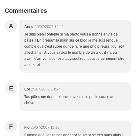
Commentaires
A
Anne
25/07/2007 14:42
Je suis bien contente si ma photo vous a donné envie de
pâtes !! En prenant la main sur ce blog je me suis rendue
compte que c'est super dur de faire une photo réussit qui soit
alléchante. Si vous saviez le nombre de tests qu'il y a eu
avant d'arriver à ce résultat visuel (qui peut certainement être
amélioré)
E
Eol
25/07/2007 13:57
Tas pâtes me donnent envie avec cette petite sauce au
chèvre...
F
Flo
25/07/2007 11:19
Comme quoi les restes donnent souvent de très bons plats !