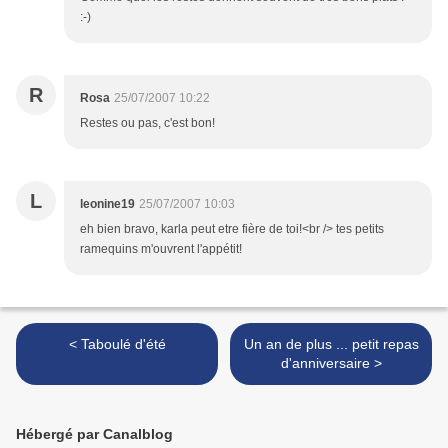
:-)
R
Rosa
25/07/2007 10:22
Restes ou pas, c'est bon!
L
leonine19
25/07/2007 10:03
eh bien bravo, karla peut etre fière de toi!<br /> tes petits
ramequins m'ouvrent l'appétit!
< Taboulé d'été
Un an de plus ... petit repas
d'anniversaire >
Hébergé par Canalblog