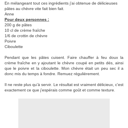
En mélangeant tout ces ingrédients j'ai obtenue de délicieuses
pâtes au chèvre vite fait bien fait.
Anne
Pour deux personnes :
200 g de pâtes
10 cl de crème fraîche
1/6 de crottin de chèvre
Poivre
Ciboulette
Pendant que les pâtes cuisent. Faire chauffer à feu doux la
crème fraîche en y ajoutant le chèvre coupé en petits dés, ainsi
que le poivre et la ciboulette. Mon chèvre était un peu sec il a
donc mis du temps à fondre. Remuez régulièrement.
Il ne reste plus qu'à servir. Le résultat est vraiment délicieux, c'est
exactement ce que j'espérais comme goût et comme texture.