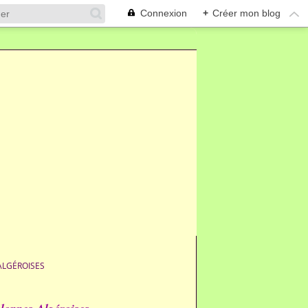
Connexion
+
Créer mon blog
ALGÉROISES