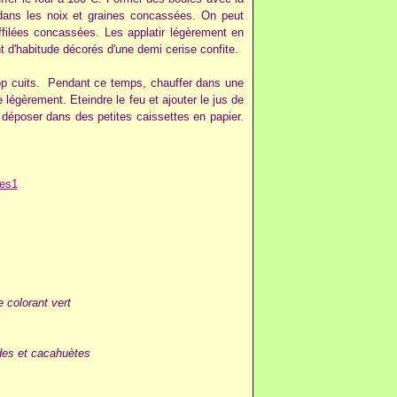
 dans les noix et graines concassées. On peut
ffilées concassées. Les applatir légèrement en
t d'habitude décorés d'une demi cerise confite.
op cuits. Pendant ce temps, chauffer dans une
e légèrement. Eteindre le feu et ajouter le jus de
 déposer dans des petites caissettes en papier.
 colorant vert
des et cacahuètes