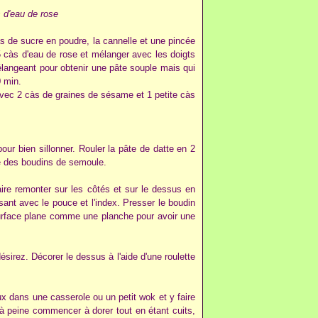
 d'eau de rose
 de sucre en poudre, la cannelle et une pincée
 5 càs d'eau de rose et mélanger avec les doigts
mélangeant pour obtenir une pâte souple mais qui
0 min.
vec 2 càs de graines de sésame et 1 petite càs
our bien sillonner. Rouler la pâte de datte en 2
e des boudins de semoule.
ire remonter sur les côtés et sur le dessus en
sant avec le pouce et l'index. Presser le boudin
 surface plane comme une planche pour avoir une
irez. Décorer le dessus à l'aide d'une roulette
 dans une casserole ou un petit wok et y faire
 à peine commencer à dorer tout en étant cuits,