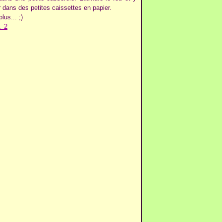
r dans des petites caissettes en papier.
lus... ;)