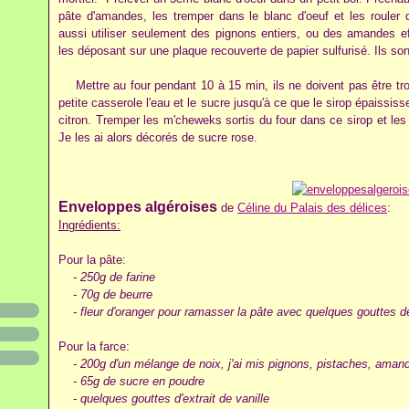
pâte d'amandes, les tremper dans le blanc d'oeuf et les rouler
aussi utiliser seulement des pignons entiers, ou des amandes e
les déposant sur une plaque recouverte de papier sulfurisé. Ils son
Mettre au four pendant 10 à 15 min, ils ne doivent pas être tr
petite casserole l'eau et le sucre jusqu'à ce que le sirop épaississ
citron. Tremper les m'cheweks sortis du four dans ce sirop et les
Je les ai alors décorés de sucre rose.
Enveloppes algéroises
de
Céline du Palais des délices
:
Ingrédients:
Pour la pâte:
- 250g de farine
- 70g de beurre
- fleur d'oranger pour ramasser la pâte avec quelques gouttes de
Pour la farce:
- 200g d'un mélange de noix, j'ai mis pignons, pistaches, aman
- 65g de sucre en poudre
- quelques gouttes d'extrait de vanille