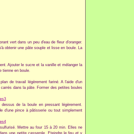
rant vert dans un peu d'eau de fleur d'oranger.
u'à obtenir une pâte souple et lisse en boule. La
. Ajouter le sucre et la vanille et mélanger la
e tienne en boule.
an de travail légèrement fariné. A l'aide d'un
carrés dans la pâte. Former des petites boules
dessus de la boule en pressant légèrement.
de d'une pince à pâtisserie ou tout simplement
lfurisé. Mettre au four 15 à 20 min. Elles ne
ans une petite casserole. Eteindre le feu et y