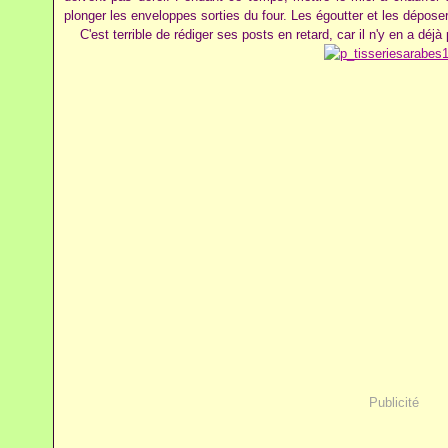
plonger les enveloppes sorties du four. Les égoutter et les dépose
C'est terrible de rédiger ses posts en retard, car il n'y en a déjà p
Publicité