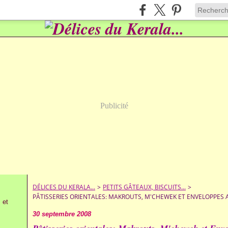
Publicité
DÉLICES DU KERALA...
>
PETITS GÂTEAUX, BISCUITS...
>
PÂTISSERIES ORIENTALES: MAKROUTS, M'CHEWEK ET ENVELOPPES 
 et
30 septembre 2008