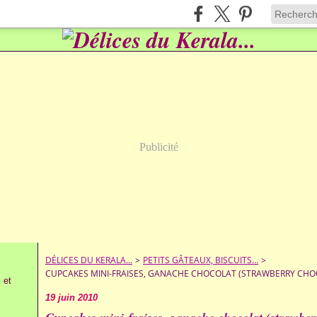
Publicité
DÉLICES DU KERALA...
>
PETITS GÂTEAUX, BISCUITS...
>
CUPCAKES MINI-FRAISES, GANACHE CHOCOLAT (STRAWBERRY CHO
 et
19 juin 2010