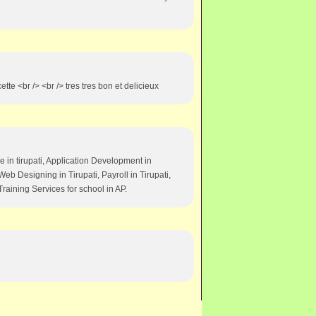
tte <br /> <br /> tres tres bon et delicieux
e in tirupati, Application Development in
Web Designing in Tirupati, Payroll in Tirupati,
Training Services for school in AP.